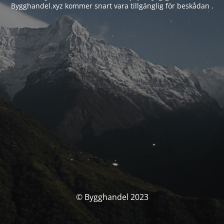
Bygghandel.xyz kommer snart vara tillgänglig för beskådan .
© Bygghandel 2023