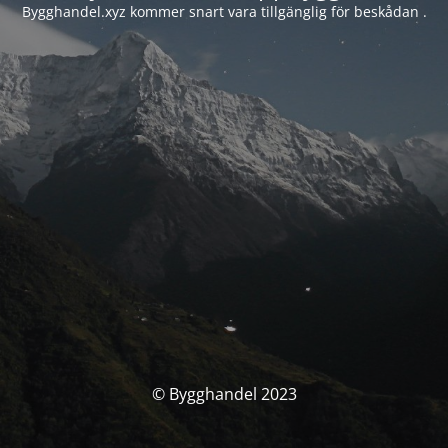
Bygghandel.xyz kommer snart vara tillgänglig för beskådan .
© Bygghandel 2023