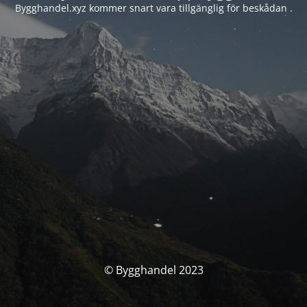
Bygghandel.xyz kommer snart vara tillgänglig för beskådan .
© Bygghandel 2023